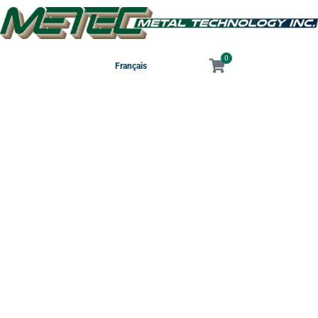
0
Français