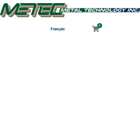
0
Français