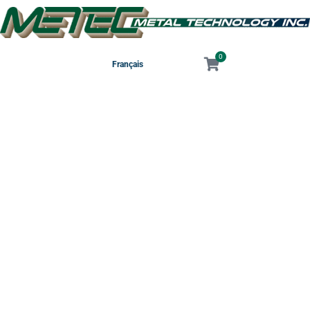
0
Français