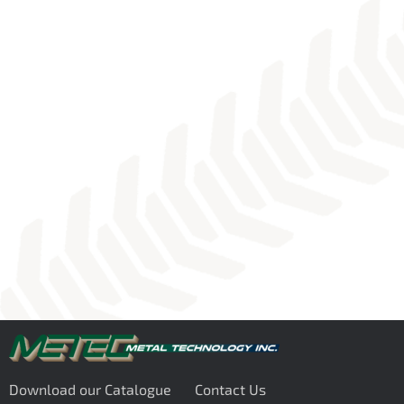
Download our Catalogue
Contact Us