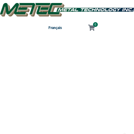
0
Français