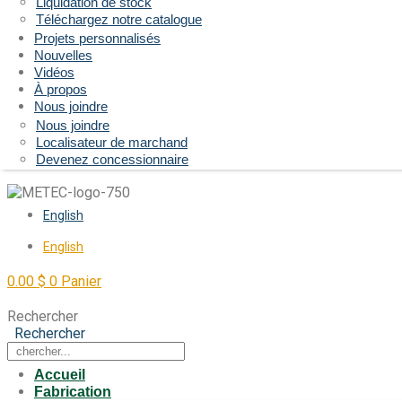
Liquidation de stock
Téléchargez notre catalogue
Projets personnalisés
Nouvelles
Vidéos
À propos
Nous joindre
Nous joindre
Localisateur de marchand
Devenez concessionnaire
English
English
0.00
$
0
Panier
Rechercher
Rechercher
Accueil
Fabrication