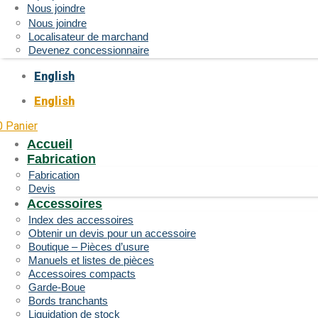
Nous joindre
Nous joindre
Localisateur de marchand
Devenez concessionnaire
English
English
0
Panier
Accueil
Fabrication
Fabrication
Devis
Accessoires
Index des accessoires
Obtenir un devis pour un accessoire
Boutique – Pièces d’usure
Manuels et listes de pièces
Accessoires compacts
Garde-Boue
Bords tranchants
Liquidation de stock