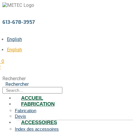
613-678-3957
English
English
$
0
r
Rechercher
Rechercher
ACCUEIL
FABRICATION
Fabrication
Devis
ACCESSOIRES
Index des accessoires