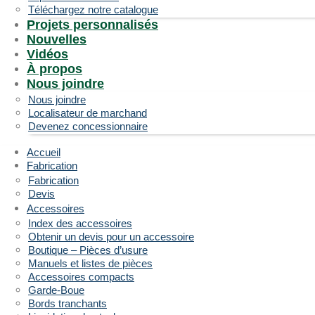
Téléchargez notre catalogue
Projets personnalisés
Nouvelles
Vidéos
À propos
Nous joindre
Nous joindre
Localisateur de marchand
Devenez concessionnaire
Accueil
Fabrication
Fabrication
Devis
Accessoires
Index des accessoires
Obtenir un devis pour un accessoire
Boutique – Pièces d’usure
Manuels et listes de pièces
Accessoires compacts
Garde-Boue
Bords tranchants