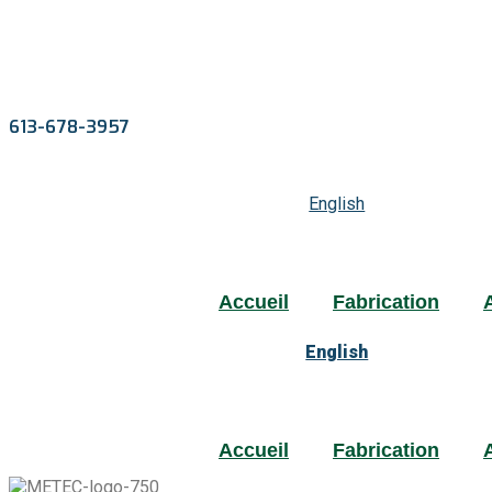
613-678-3957
English
Accueil
Fabrication
English
Accueil
Fabrication