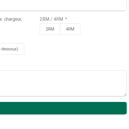
x. chargeur,
2RM / 4RM
2RM
4RM
ci-dessous)