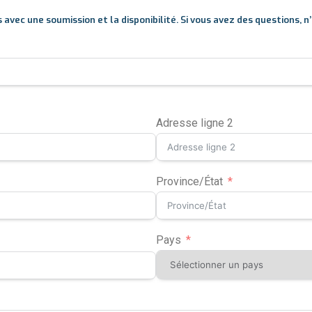
ec une soumission et la disponibilité. Si vous avez des questions, n’hé
Adresse ligne 2
Province/État
Pays