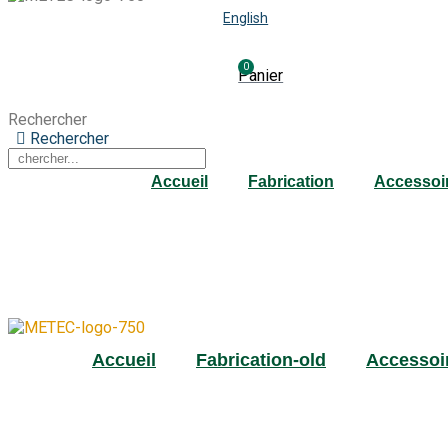
English
0
Panier
Rechercher
Rechercher
Accueil
Fabrication
Accessoi
Accueil
Fabrication-old
Accessoi