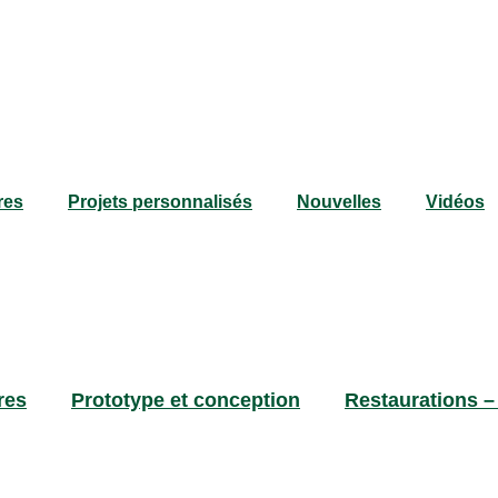
res
Projets personnalisés
Nouvelles
Vidéos
res
Prototype et conception
Restaurations –