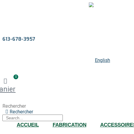
613-678-3957
English
0
anier
Rechercher
Rechercher
ACCUEIL
FABRICATION
ACCESSOIRE