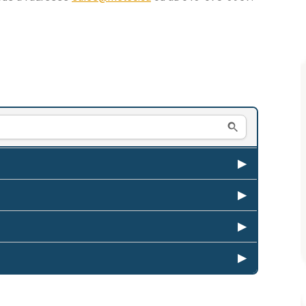
▶
▶
▶
▶
▶
▶
▶
▶
▶
▶
▶
▶
▶