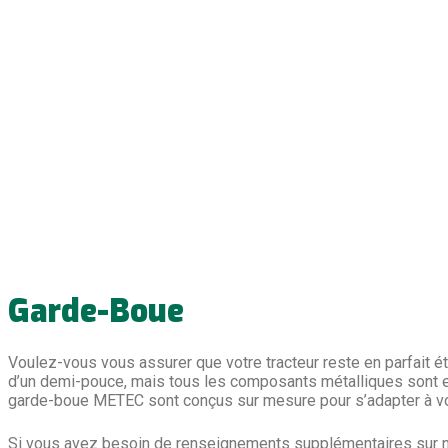
Garde-Boue
Voulez-vous vous assurer que votre tracteur reste en parfait é
d’un demi-pouce, mais tous les composants métalliques sont en
garde-boue METEC sont conçus sur mesure pour s’adapter à vot
Si vous avez besoin de renseignements supplémentaires sur n