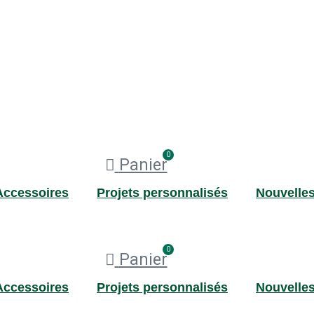
0
Panier
Accessoires
Projets personnalisés
Nouvelle
0
Panier
Accessoires
Projets personnalisés
Nouvelle