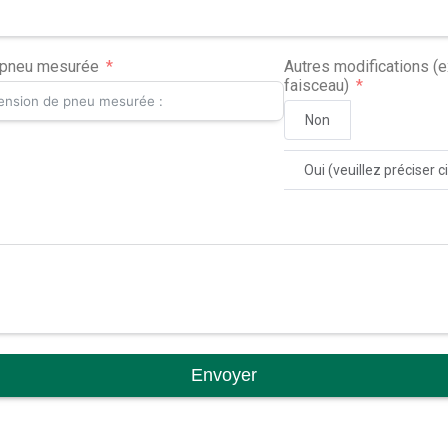
 pneu mesurée
Autres modifications (e
faisceau)
Non
Oui (veuillez préciser 
Envoyer