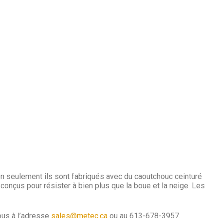
on seulement ils sont fabriqués avec du caoutchouc ceinturé
onçus pour résister à bien plus que la boue et la neige. Les
ous à l’adresse
sales@metec.ca
ou au 613-678-3957.