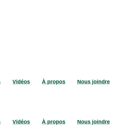
s
Vidéos
À propos
Nous joindre
s
Vidéos
À propos
Nous joindre