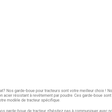
tat? Nos garde-boue pour tracteurs sont votre meilleur choix ! N
 acier résistant à revêtement par poudre. Ces garde-boue sont c
re modèle de tracteur spécifique.
os garde-boue de tracteur, n’hésitez pas à communiquer avec n