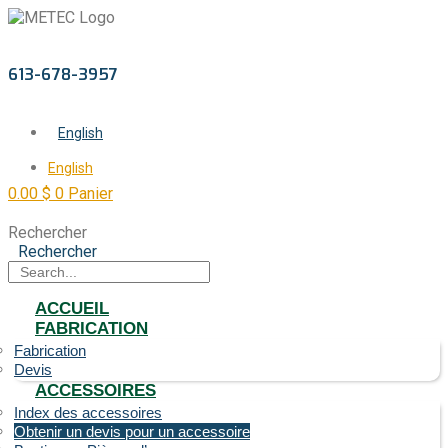
613-678-3957
English
English
0.00
$
0
Panier
Rechercher
Rechercher
ACCUEIL
FABRICATION
Fabrication
Devis
ACCESSOIRES
Index des accessoires
Obtenir un devis pour un accessoire