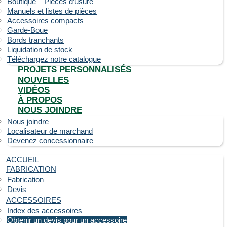
Boutique – Pièces d’usure
Manuels et listes de pièces
Accessoires compacts
Garde-Boue
Bords tranchants
Liquidation de stock
Téléchargez notre catalogue
PROJETS PERSONNALISÉS
NOUVELLES
VIDÉOS
À PROPOS
NOUS JOINDRE
Nous joindre
Localisateur de marchand
Devenez concessionnaire
ACCUEIL
FABRICATION
Fabrication
Devis
ACCESSOIRES
Index des accessoires
Obtenir un devis pour un accessoire