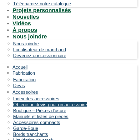
Téléchargez notre catalogue
Projets personnalisés
Nouvelles
Vidéos
À propos
Nous joindre
Nous joindre
Localisateur de marchand
Devenez concessionnaire
Accueil
Fabrication
Fabrication
Devis
Accessoires
Index des accessoires
Obtenir un devis pour un accessoire
Boutique – Pièces d’usure
Manuels et listes de pièces
Accessoires compacts
Garde-Boue
Bords tranchants