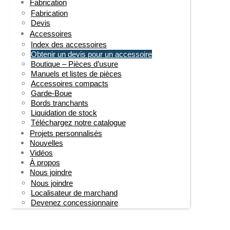
Fabrication
Fabrication
Devis
Accessoires
Index des accessoires
Obtenir un devis pour un accessoire
Boutique – Pièces d’usure
Manuels et listes de pièces
Accessoires compacts
Garde-Boue
Bords tranchants
Liquidation de stock
Téléchargez notre catalogue
Projets personnalisés
Nouvelles
Vidéos
À propos
Nous joindre
Nous joindre
Localisateur de marchand
Devenez concessionnaire