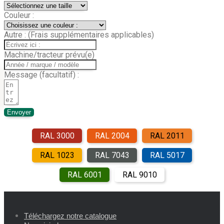
Couleur :
Autre : (Frais supplémentaires applicables)
Machine/tracteur prévu(e)
Message (facultatif) :
Envoyer
RAL 3000
RAL 2004
RAL 2011
RAL 1023
RAL 7043
RAL 5017
RAL 6001
RAL 9010
Téléchargez notre catalogue