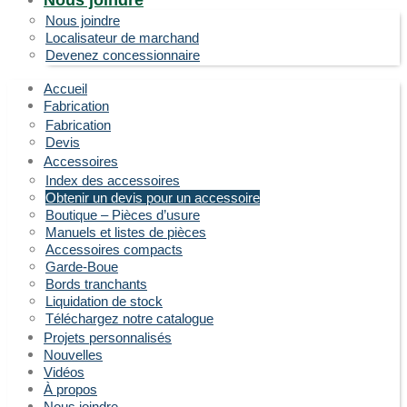
Nous joindre
Nous joindre
Localisateur de marchand
Devenez concessionnaire
Accueil
Fabrication
Fabrication
Devis
Accessoires
Index des accessoires
Obtenir un devis pour un accessoire
Boutique – Pièces d’usure
Manuels et listes de pièces
Accessoires compacts
Garde-Boue
Bords tranchants
Liquidation de stock
Téléchargez notre catalogue
Projets personnalisés
Nouvelles
Vidéos
À propos
Nous joindre