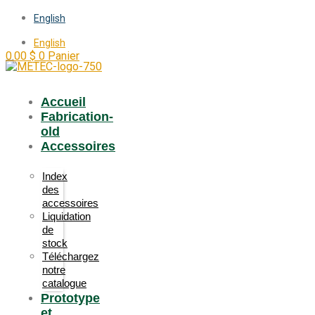
English
English
0.00
$
0
Panier
Accueil
Fabrication-
old
Accessoires
Index
des
accessoires
Liquidation
de
stock
Téléchargez
notre
catalogue
Prototype
et